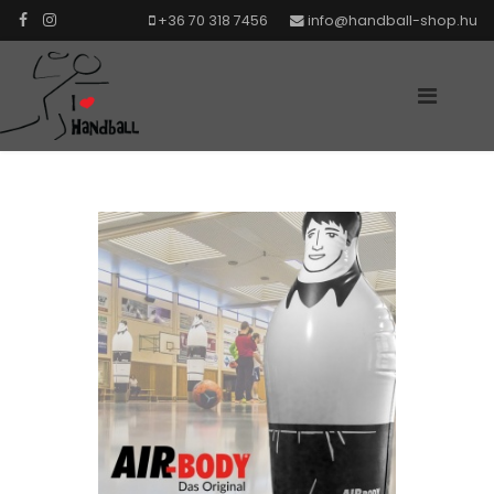
+36 70 318 7456
info@handball-shop.hu