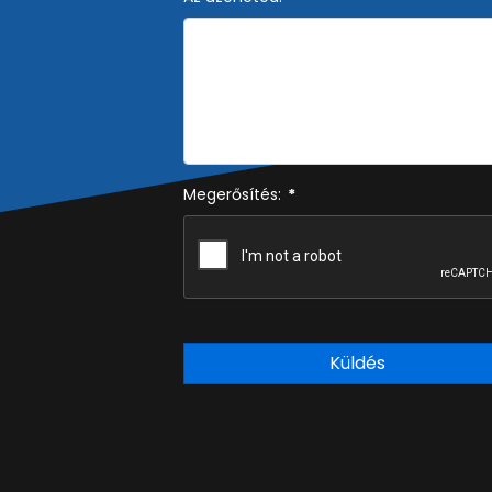
Megerősítés:
*
Küldés