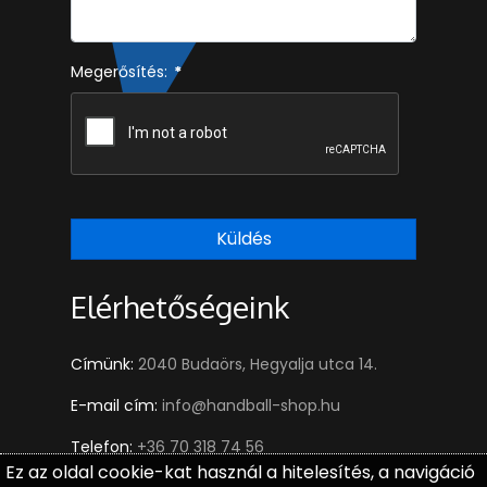
Megerősítés:
*
Küldés
Elérhetőségeink
Címünk:
2040 Budaörs, Hegyalja utca 14.
E-mail cím:
info@handball-shop.hu
Telefon:
+36 70 318 74 56
Ez az oldal cookie-kat használ a hitelesítés, a navigáció