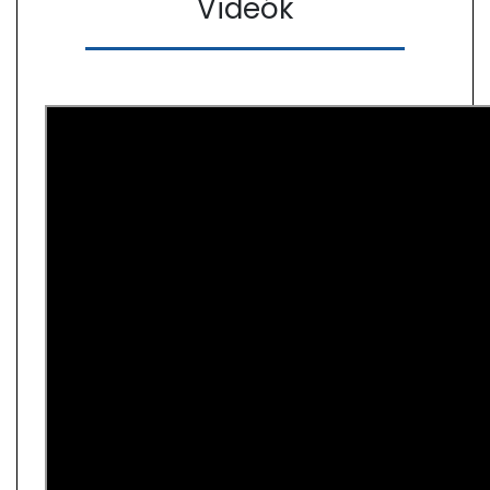
Videók